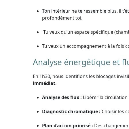
Ton intérieur ne te ressemble plus, il t’
profondément toi.
Tu veux qu’un espace spécifique (chamb
Tu veux un accompagnement à la fois co
Analyse énergétique et fl
En 1h30, nous identifions les blocages invisi
immédiat
.
Analyse des flux :
Libérer la circulation
Diagnostic chromatique :
Choisir les 
Plan d’action priorisé :
Des changement