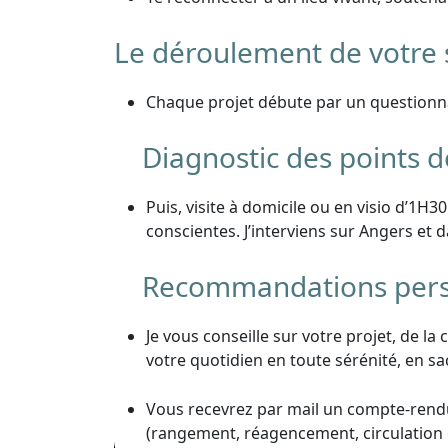
Le déroulement de votre s
Chaque projet débute par un questionnai
Diagnostic des points de 
Puis, visite à domicile ou en visio d’1H3
conscientes. J’interviens sur Angers et d
Recommandations personn
Je vous conseille sur votre projet, de l
votre quotidien en toute sérénité, en sa
Vous recevrez par mail un compte-rendu d
(rangement, réagencement, circulation et