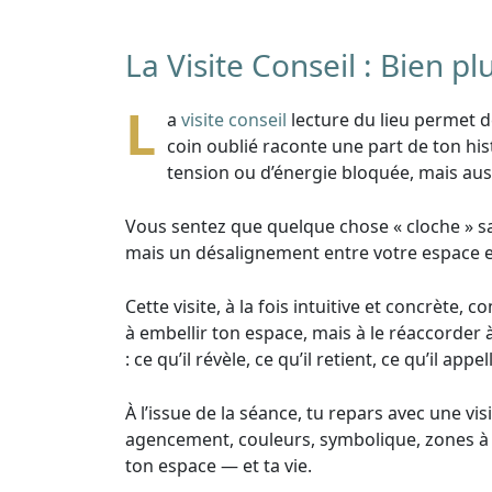
La Visite Conseil : Bien p
L
a
visite conseil
lecture du lieu permet d
coin oublié raconte une part de ton hi
tension ou d’énergie bloquée, mais auss
Vous sentez que quelque chose « cloche » sa
mais un désalignement entre votre espace e
Cette visite, à la fois intuitive et concrète, 
à embellir ton espace, mais à le réaccorder 
: ce qu’il révèle, ce qu’il retient, ce qu’il app
À l’issue de la séance, tu repars avec une vis
agencement, couleurs, symbolique, zones à allé
ton espace — et ta vie.