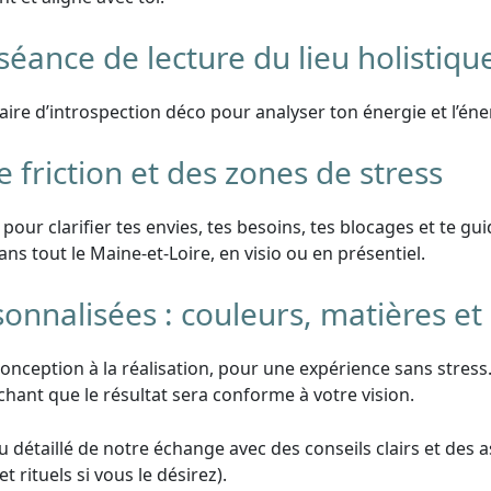
éance de lecture du lieu holistiqu
re d’introspection déco pour analyser ton énergie et l’éner
friction et des zones de stress
0 pour clarifier tes envies, tes besoins, tes blocages et te gu
ans tout le Maine-et-Loire, en visio ou en présentiel.
alisées : couleurs, matières et
a conception à la réalisation, pour une expérience sans stre
chant que le résultat sera conforme à votre vision.
étaillé de notre échange avec des conseils clairs et des as
 rituels si vous le désirez).