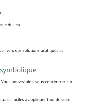
e
gie du lieu.
ider vers des solutions pratiques et
 symbolique
ss. Vous pouvez ainsi vous concentrer sur
tuces faciles à appliquer tout de suite