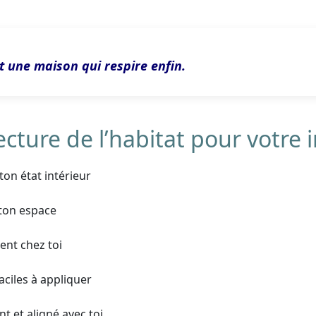
t une maison qui respire enfin.
cture de l’habitat pour votre i
ton état intérieur
 ton espace
ent chez toi
aciles à appliquer
t et aligné avec toi.