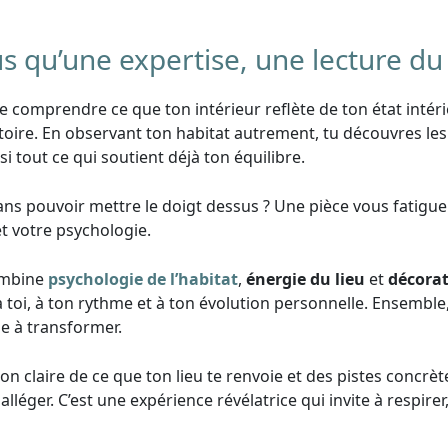
lus qu’une expertise, une lecture du 
e comprendre ce que ton intérieur reflète de ton état inté
stoire. En observant ton habitat autrement, tu découvres le
i tout ce qui soutient déjà ton équilibre.
ns pouvoir mettre le doigt dessus ? Une pièce vous fatigue 
t votre psychologie.
combine
psychologie de l’habitat
,
énergie du lieu
et
décorat
à toi, à ton rythme et à ton évolution personnelle. Ensemble
elle à transformer.
ion claire de ce que ton lieu te renvoie et des pistes concrète
ger. C’est une expérience révélatrice qui invite à respirer, à