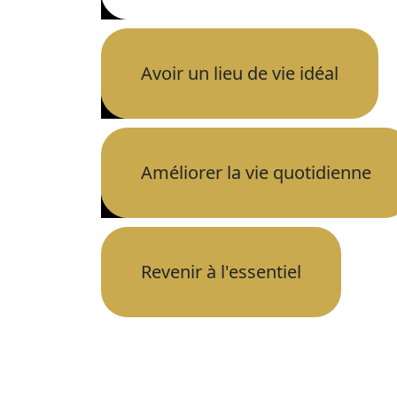
Avoir un lieu de vie idéal
Améliorer la vie quotidienne
Revenir à l'essentiel