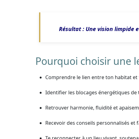
Résultat :
Une vision limpide e
Pourquoi choisir une le
Comprendre le lien entre ton habitat et 
Identifier les blocages énergétiques de
Retrouver harmonie, fluidité et apaisem
Recevoir des conseils personnalisés et f
Te reconnecter à un lieu vivant, soutenan