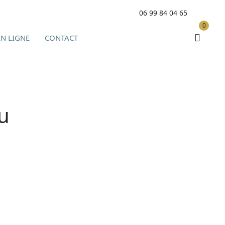
06 99 84 04 65
0
N LIGNE
CONTACT
eu