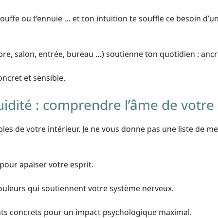
étouffe ou t’ennuie … et ton intuition te souffle ce besoin d’
re, salon, entrée, bureau …) soutienne ton quotidien : ancr
ncret et sensible.
uidité : comprendre l’âme de votr
bles de votre intérieur. Je ne vous donne pas une liste de meu
 pour apaiser votre esprit.
couleurs qui soutiennent votre système nerveux.
s concrets pour un impact psychologique maximal.