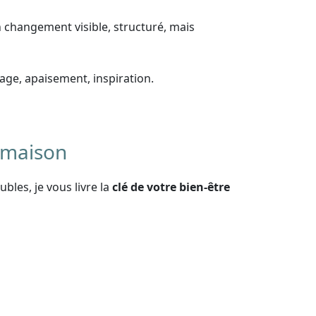
un changement visible, structuré, mais
age, apaisement, inspiration.
e maison
bles, je vous livre la
clé de votre bien-être