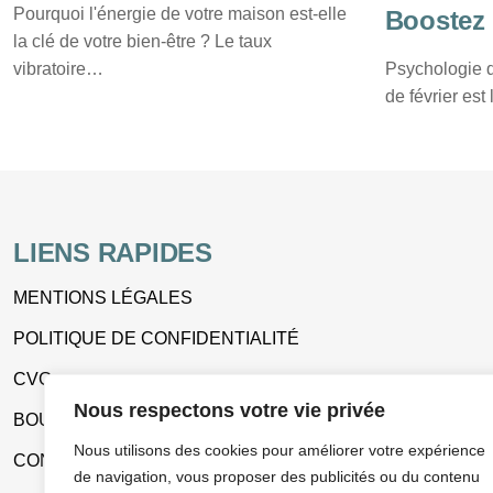
Pourquoi l'énergie de votre maison est-elle
Boostez 
la clé de votre bien-être ? Le taux
Avec La 
vibratoire…
Psychologie de
de février est
LIENS RAPIDES
MENTIONS LÉGALES
POLITIQUE DE CONFIDENTIALITÉ
CVG
Nous respectons votre vie privée
BOUTIQUE EN LIGNE
Nous utilisons des cookies pour améliorer votre expérience
CONTACT
de navigation, vous proposer des publicités ou du contenu