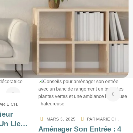
ARIE CH.
ieur
MARS 3, 2025
PAR
MARIE CH.
 Un Lieu
Aménager Son Entrée : 4