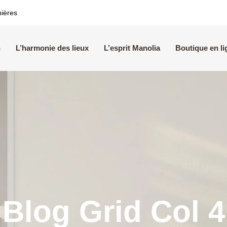
nières
n
L’harmonie des lieux
L’esprit Manolia
Boutique en li
Blog Grid Col 4