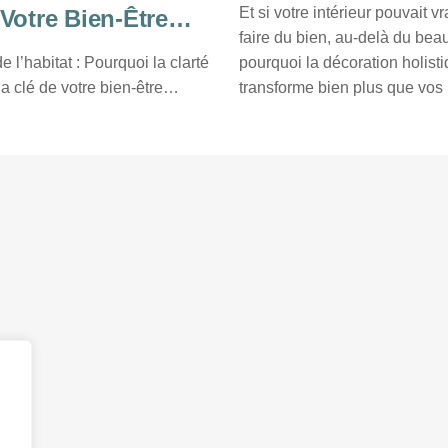
Source
Et si votre intérieur pouvait 
Votre Bien-Être
faire du bien, au-delà du be
Clarté
 l’habitat : Pourquoi la clarté
pourquoi la décoration holist
 la clé de votre bien-être…
transforme bien plus que vos