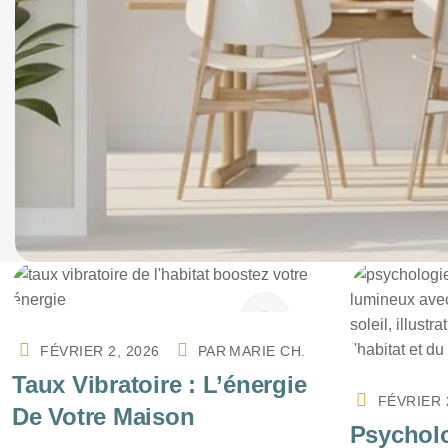
FÉVRIER 2, 2026
PAR
MARIE CH.
Taux Vibratoire : L’énergie
FÉVRIER 
De Votre Maison
Psycholo