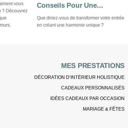
vraiment vous
Conseils Pour Une
au ? Découvrez
Harmonie Intérieure
ique
Que diriez-vous de transformer votre entrée
 murs.
en créant une harmonie unique ?
MES PRESTATIONS
DÉCORATION D’INTÉRIEUR HOLISTIQUE
CADEAUX PERSONNALISÉS
IDÉES CADEAUX PAR OCCASION
MARIAGE & FÊTES