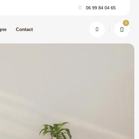
06 99 84 04 65
0
gne
Contact