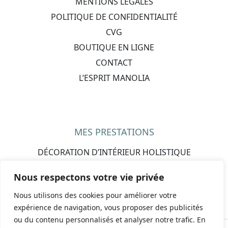
MENTIONS LÉGALES
POLITIQUE DE CONFIDENTIALITÉ
CVG
BOUTIQUE EN LIGNE
CONTACT
L’ESPRIT MANOLIA
MES PRESTATIONS
DÉCORATION D’INTÉRIEUR HOLISTIQUE
CADEAUX PERSONNALISÉS
Nous respectons votre vie privée
IDÉES CADEAUX PAR OCCASION
Nous utilisons des cookies pour améliorer votre
MARIAGE & FÊTES
expérience de navigation, vous proposer des publicités
ou du contenu personnalisés et analyser notre trafic. En