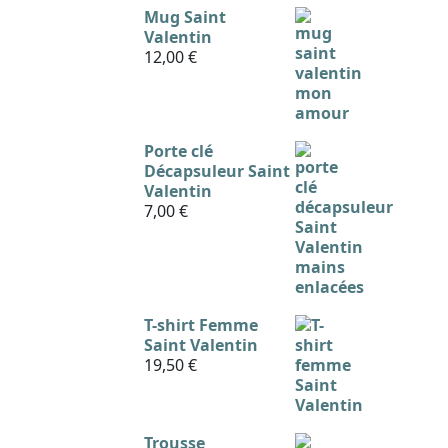
Mug Saint
Valentin
12,00
€
Porte clé
Décapsuleur Saint
Valentin
7,00
€
T-shirt Femme
Saint Valentin
19,50
€
Trousse