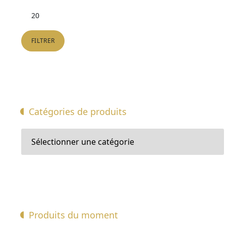
Prix
max
FILTRER
Catégories de produits
Produits du moment