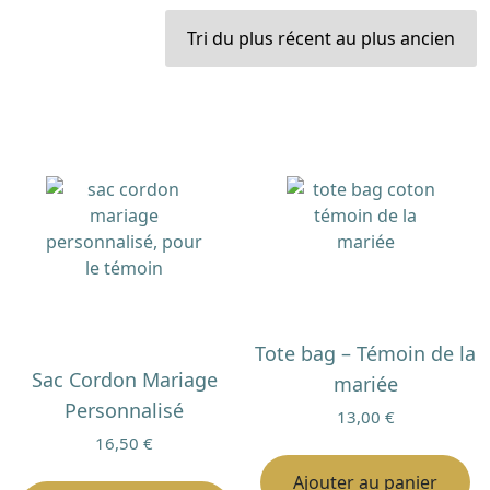
du
plus
récent
au
plus
ancien
Tote bag – Témoin de la
Sac Cordon Mariage
mariée
Personnalisé
13,00
€
16,50
€
Ajouter au panier