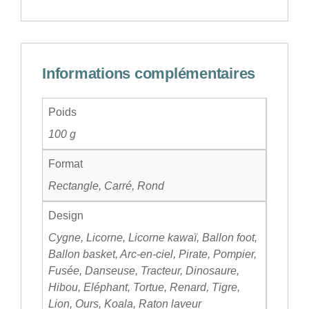
Informations complémentaires
Poids
100 g
Format
Rectangle, Carré, Rond
Design
Cygne, Licorne, Licorne kawaï, Ballon foot,
Ballon basket, Arc-en-ciel, Pirate, Pompier,
Fusée, Danseuse, Tracteur, Dinosaure,
Hibou, Eléphant, Tortue, Renard, Tigre,
Lion, Ours, Koala, Raton laveur