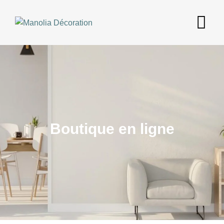
Skip
to
content
Boutique en ligne