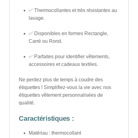
✅
Thermocollantes
et
très résistantes
au
lavage.
✅ Disponibles en formes
Rectangle
,
Carré
ou
Rond
.
✅ Parfaites pour
identifier
vêtements,
accessoires et cadeaux textiles.
Ne perdez plus de temps à coudre des
étiquettes ! Simplifiez-vous la vie avec nos
étiquettes vêtement personnalisées
de
qualité.
Caractéristiques :
Matériau
: thermocollant