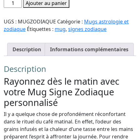
quantité
Ajouter au panier
de
Mug
UGS :
MUGZODIAQUE
Catégorie :
Mugs astrologie et
Signe
zodiaque
Étiquettes :
mug
,
signes zodiaque
Zodiaque
Description
Informations complémentaires
Description
Rayonnez dès le matin avec
votre Mug Signe Zodiaque
personnalisé
Il y a quelque chose de profondément réconfortant
dans le rituel du café matinal. En effet, l’odeur des
grains infusés et la chaleur d’une tasse entre les mains
préparent l’esprit à affronter la journée. Pour rendre